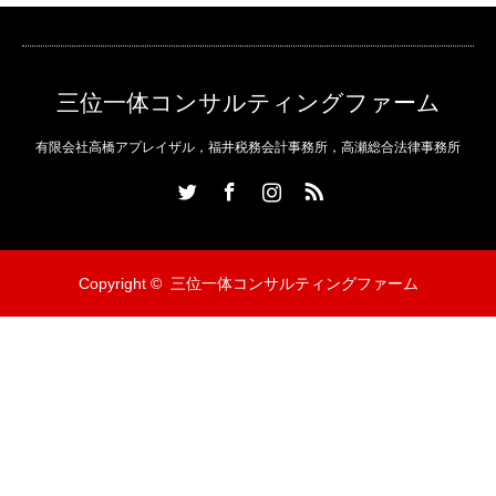
三位一体コンサルティングファーム
有限会社高橋アプレイザル，福井税務会計事務所，高瀬総合法律事務所
Twitter
Facebook
Instagram
RSS
Copyright ©
三位一体コンサルティングファーム